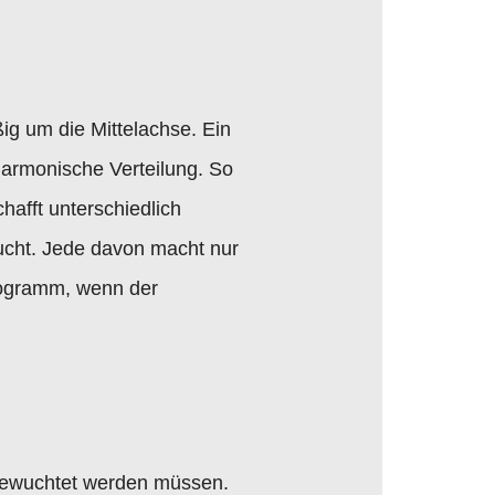
ßig um die Mittelachse. Ein
harmonische Verteilung. So
hafft unterschiedlich
wucht. Jede davon macht nur
ilogramm, wenn der
sgewuchtet werden müssen.