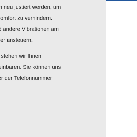
n neu justiert werden, um
omfort zu verhindern.
d andere Vibrationen am
der ansteuern.
 stehen wir Ihnen
einbaren. Sie können uns
ter der Telefonnummer