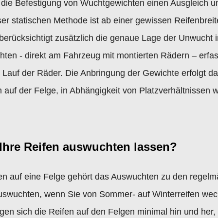
 wo die Befestigung von Wuchtgewichten einen Ausgleich
ser statischen Methode ist ab einer gewissen Reifenbre
erücksichtigt zusätzlich die genaue Lage der Unwucht i
hten - direkt am Fahrzeug mit montierten Rädern – erfas
 Lauf der Räder. Die Anbringung der Gewichte erfolgt d
uf der Felge, in Abhängigkeit von Platzverhältnissen 
e Ihre Reifen auswuchten lassen?
en auf eine Felge gehört das Auswuchten zu den regelm
 Auswuchten, wenn Sie von Sommer- auf Winterreifen wec
n sich die Reifen auf den Felgen minimal hin und her, 