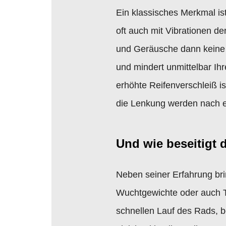
Ein klassisches Merkmal is
oft auch mit Vibrationen d
und Geräusche dann keine S
und mindert unmittelbar I
erhöhte Reifenverschleiß 
die Lenkung werden nach ei
Und wie beseitigt
Neben seiner Erfahrung br
Wuchtgewichte oder auch Te
schnellen Lauf des Rads, 