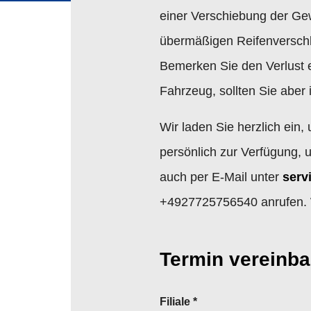
einer Verschiebung der Gew
übermäßigen Reifenverschle
Bemerken Sie den Verlust 
Fahrzeug, sollten Sie aber
Wir laden Sie herzlich ein
persönlich zur Verfügung, 
auch per E-Mail unter
serv
+4927725756540 anrufen. W
Termin vereinba
Filiale
*