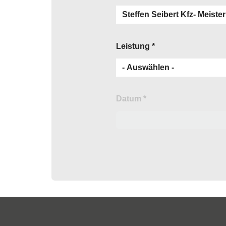
Leistung
*
Datum
*