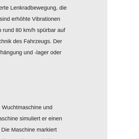
lierte Lenkradbewegung, die
sind erhöhte Vibrationen
n rund 80 km/h spürbar auf
chnik des Fahrzeugs. Der
fhängung und -lager oder
che Wuchtmaschine und
schine simuliert er einen
 Die Maschine markiert