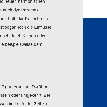
 und neuen harmonischen
ite auch dynamisches
nnerhalb der Reifenbreite.
st sogar noch die Einflüsse
anach durch Kleben oder
wie beispielsweise dem
äßigen Arbeiten. Darüber
hseln oder umgekehrt. Bei
was im Laufe der Zeit zu