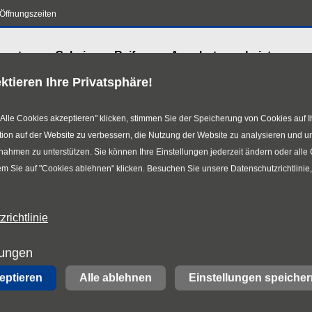
Öffnungszeiten
urator
Galerie
Reifen
Angebote
Leistungen
ktieren Ihre Privatsphäre!
Alle Cookies akzeptieren" klicken, stimmen Sie der Speicherung von Cookies auf I
ion auf der Website zu verbessern, die Nutzung der Website zu analysieren und u
hmen zu unterstützen. Sie können Ihre Einstellungen jederzeit ändern oder alle
m Sie auf "Cookies ablehnen" klicken. Besuchen Sie unsere Datenschutzrichtlinie
richtlinie
lungen
zeptieren
Alle ablehnen
Einstellungen speicher