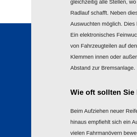
gleichzeitig alle Stellen,
Radlauf schafft. Neben die
Auswuchten möglich. Dies b
Ein elektronisches Feinwuc
von Fahrzeugteilen auf den
Klemmen innen oder außen a
Abstand zur Bremsanlage.
Wie oft sollten Si
Beim Aufziehen neuer Reif
hinaus empfiehlt sich ein
vielen Fahrmanövern bewege