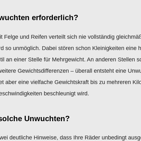
wuchten erforderlich?
Felge und Reifen verteilt sich nie vollständig gleichmä
d so unmöglich. Dabei stören schon Kleinigkeiten eine 
til an einer Stelle für Mehrgewicht. An anderen Stellen sc
weitere Gewichtsdifferenzen – überall entsteht eine Un
t aber eine vielfache Gewichtskraft bis zu mehreren K
schwindigkeiten beschleunigt wird.
 solche Unwuchten?
 zwei deutliche Hinweise, dass Ihre Räder unbedingt au