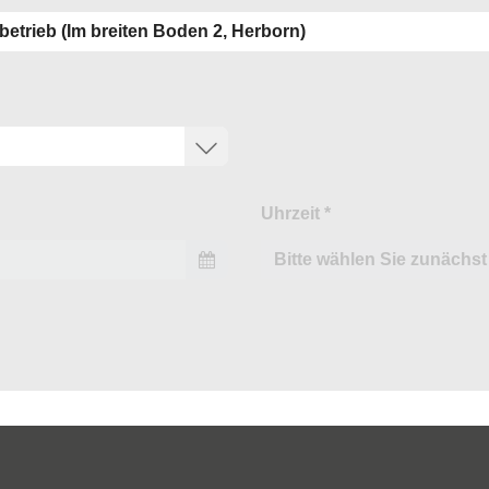
Uhrzeit
*