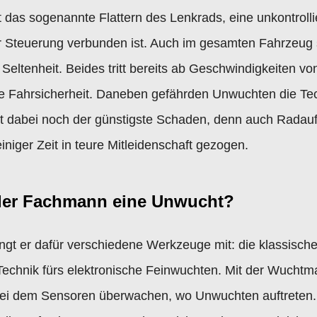
t das sogenannte Flattern des Lenkrads, eine unkontrol
er Steuerung verbunden ist. Auch im gesamten Fahrzeug 
eltenheit. Beides tritt bereits ab Geschwindigkeiten vo
hre Fahrsicherheit. Daneben gefährden Unwuchten die Te
ist dabei noch der günstigste Schaden, denn auch Radau
niger Zeit in teure Mitleidenschaft gezogen.
 der Fachmann eine Unwucht?
ingt er dafür verschiedene Werkzeuge mit: die klassis
chnik fürs elektronische Feinwuchten. Mit der Wuchtma
bei dem Sensoren überwachen, wo Unwuchten auftreten.