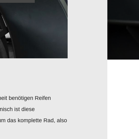
eit benötigen Reifen
isch ist diese
um das komplette Rad, also