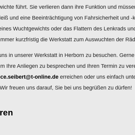
ichte führt. Sie verlieren dann ihre Funktion und müsse
iß und eine Beeinträchtigung von Fahrsicherheit und -k
eines Wuchtgewichts oder das Flattern des Lenkrads un
 immer kurzfristig die Werkstatt zum Auswuchten der Rä
, uns in unserer Werkstatt in Herborn zu besuchen. Gerne
um Ihre Anliegen zu besprechen und Ihren Termin zu ver
ice.seibert@t-online.de
erreichen oder uns einfach un
ir freuen uns darauf, Sie bei uns begrüßen zu dürfen!
ren